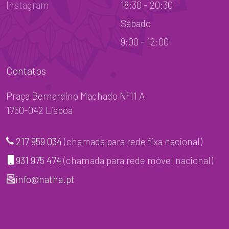
Instagram
18:30 - 20:30
Sábado
9:00 - 12:00
Contatos
Praça Bernardino Machado Nº11 A
1750-042 Lisboa
217 959 034
(chamada para rede fixa nacional)
931 975 474
(chamada para rede móvel nacional)
info@natha.pt