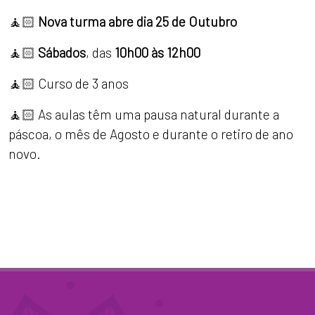
🧘🏻
Nova turma abre dia 25 de Outubro
🧘🏻
Sábados
, das
10h00 às 12h00
🧘🏻 Curso de 3 anos
🧘🏻 As aulas têm uma pausa natural durante a
páscoa, o mês de Agosto e durante o retiro de ano
novo.