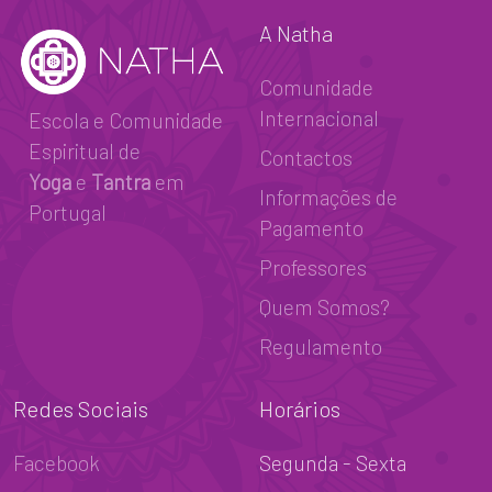
A Natha
Comunidade
Internacional
Escola e Comunidade
Espiritual de
Contactos
Yoga
e
Tantra
em
Informações de
Portugal
Pagamento
Professores
Quem Somos?
Regulamento
Redes Sociais
Horários
Facebook
Segunda - Sexta