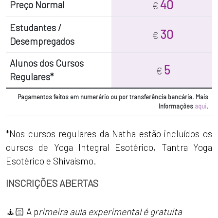
40
Preço Normal
€
Estudantes /
30
€
Desempregados
Alunos dos Cursos
5
€
Regulares*
Pagamentos feitos em numerário ou por transferência bancária. Mais
Informações
aqui
.
*Nos cursos regulares da Natha estão incluídos os
cursos de Yoga Integral Esotérico, Tantra Yoga
Esotérico e Shivaísmo.
INSCRIÇÕES ABERTAS
🧘🏻 A p
rimeira aula experimental é gratuita