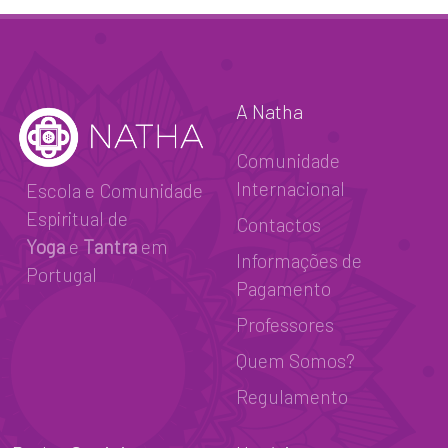
A Natha
Comunidade
Internacional
Escola e Comunidade
Espiritual de
Contactos
Yoga
e
Tantra
em
Informações de
Portugal
Pagamento
Professores
Quem Somos?
Regulamento