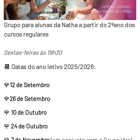
Grupo para alunas da Natha a partir do 2ºano dos
cursos regulares
Sextas-feiras às 19h30
📆 Datas do ano letivo 2025/2026:
🌹
12 de Setembro
🌹
26 de Setembro
🌹
10 de Outubro
🌹
24 de Outubro
🌹
7 de Novembro
(em conjunto com o Grupo Vira)