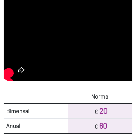
Normal
20
Bimensal
€
60
Anual
€