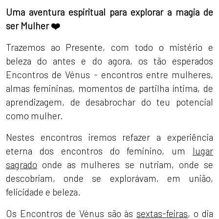
Uma aventura espiritual para explorar a magia de
ser Mulher ❤️
Trazemos ao Presente, com todo o mistério e
beleza do antes e do agora, os tão esperados
Encontros de Vénus - encontros entre mulheres,
almas femininas, momentos de partilha íntima, de
aprendizagem, de desabrochar do teu potencial
como mulher.
Nestes encontros iremos refazer a experiência
eterna dos encontros do feminino, um
lugar
sagrado
onde as mulheres se nutriam, onde se
descobriam, onde se explorávam, em união,
felicidade e beleza.
Os Encontros de Vénus são às
sextas-feiras
, o dia