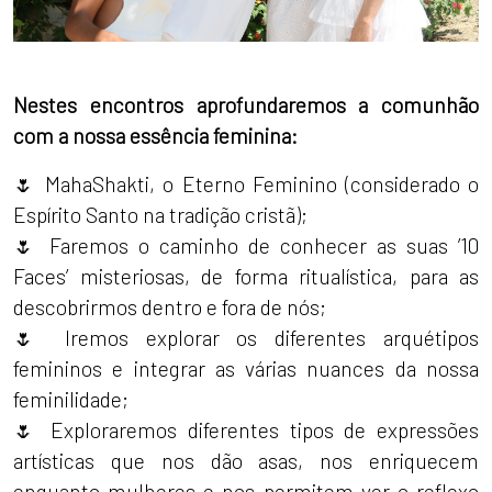
Nestes encontros aprofundaremos a comunhão
com a nossa essência feminina:
🌷 MahaShakti, o Eterno Feminino (considerado o
Espírito Santo na tradição cristã);
🌷 Faremos o caminho de conhecer as suas ’10
Faces’ misteriosas, de forma ritualística, para as
descobrirmos dentro e fora de nós;
🌷 Iremos explorar os diferentes arquétipos
femininos e integrar as várias nuances da nossa
feminilidade;
🌷 Exploraremos diferentes tipos de expressões
artísticas que nos dão asas, nos enriquecem
enquanto mulheres e nos permitem ver o reflexo