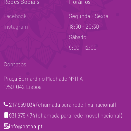
Redes Sociais
Horários
Facebook
Segunda - Sexta
Instagram
18:30 - 20:30
Sábado
9:00 - 12:00
Contatos
Praça Bernardino Machado Nº11 A
1750-042 Lisboa
217 959 034
(chamada para rede fixa nacional)
931 975 474
(chamada para rede móvel nacional)
info@natha.pt