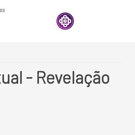
OS
ual - Revelação