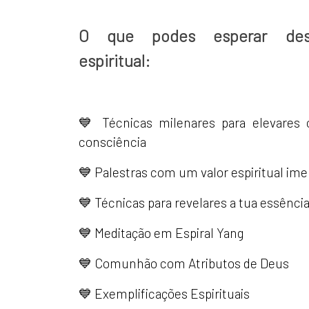
O que podes esperar de
espiritual:
💙 Técnicas milenares para elevares 
consciência
💙 Palestras com um valor espiritual im
💙 Técnicas para revelares a tua essência
💙 Meditação em Espiral Yang
💙 Comunhão com Atributos de Deus
💙 Exemplificações Espirituais