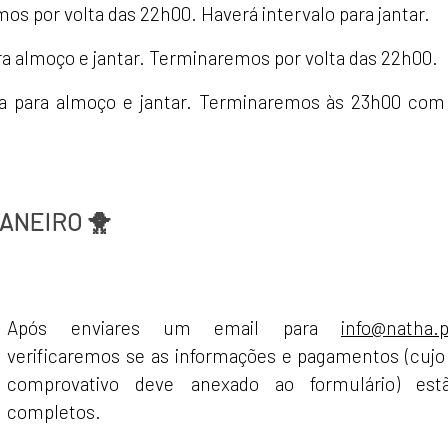
os por volta das 22h00. Haverá intervalo para jantar.
ra almoço e jantar. Terminaremos por volta das 22h00.
sa para almoço e jantar. Terminaremos às 23h00 com

JANEIRO 🐥
Após enviares um email para
info@natha.p
verificaremos se as informações e pagamentos (cujo
comprovativo deve anexado ao formulário) est
completos.