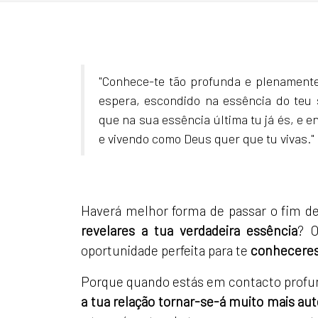
"Conhece-te tão profunda e plenamente
espera, escondido na essência do teu s
que na sua essência última tu já és, e 
e vivendo como Deus quer que tu vivas."
Haverá melhor forma de passar o fim d
revelares a tua verdadeira essência
? 
oportunidade perfeita para te
conheceres 
Porque quando estás em contacto profu
a tua relação tornar-se-á muito mais aut