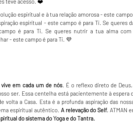
es teve acesso. ❤️
olução espiritual e à tua relação amorosa - este campo
piração espiritual - este campo é para Ti. Se queres d
campo é para Ti. Se queres nutrir a tua alma com
ar - este campo é para Ti. 💜
e vive em cada um de nós
. É o reflexo direto de Deus,
osso ser. Essa centelha está pacientemente à espera 
de volta a Casa. Esta é a profunda aspiração das noss
tema espiritual autêntico.
A relevação do Self
, ATMAN 
spiritual do sistema do Yoga e do Tantra.