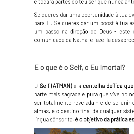
e tocará partes do teu ser que nunca ant
Se queres dar uma oportunidade à tua ev
para Ti. Se queres dar um boost à tua as
um passo na direção de Deus - este 
comunidade da Natha, e fazê-la desabroch
E o que é o Self, o Eu Imortal?
O
Self (ATMAN)
é a
centelha deífica qu
parte mais sagrada e pura que vive no n
ser totalmente revelada - e de se unir 
almas, e o destino final de qualquer sis
língua sânscrita,
é o objetivo da prática e