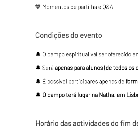
💙 Momentos de partilha e Q&A
Condições do evento
🔔 O campo espiritual vai ser oferecido 
🔔 Será
apenas para alunos (de todos os 
🔔 É possível participares apenas de
forma
🔔
O campo terá lugar na Natha, em Lisb
Horário das actividades do fim 