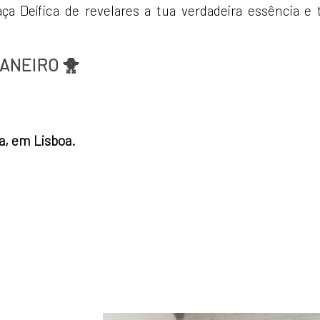
a Deífica de revelares a tua verdadeira essência e 
JANEIRO 🐥
a, em Lisboa.