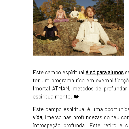
Este campo espiritual
é só para alunos
se
ter um programa rico em exemplificaçõe
Imortal ATMAN, métodos de profundar 
espiritualmente. ❤️
Este campo espiritual é uma oportunid
vida
, imerso nas profundezas do teu cor
introspeção profunda. Este retiro é 