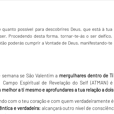
 quanto possível para descobrires Deus, que está à tua
er. Procedendo desta forma, tornar-te-ás o ser deífico,
então poderás cumprir a Vontade de Deus, manifestando-te
e semana se São Valentim a
mergulhares dentro de Ti
O
Campo Espiritual de Revelação do Self (ATMAN) é
melhor a ti mesmo e aprofundares a tua relação a dois
ndo com o teu coração e com quem verdadeiramente é
êntica e verdadeira:
alcançará outro nível de consciênc