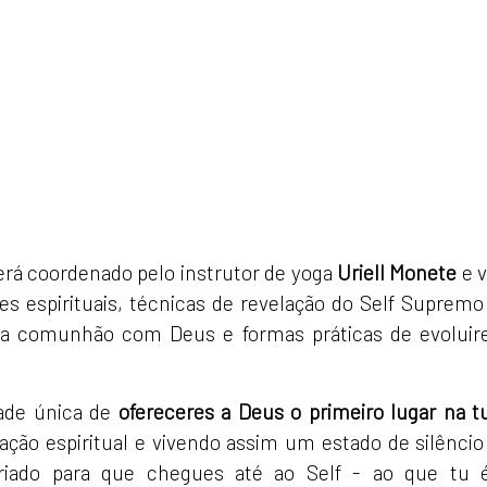
rá coordenado pelo instrutor de yoga
Uriell Monete
e v
s espirituais, técnicas de revelação do Self Supremo
a comunhão com Deus e formas práticas de evoluir
ade única de
ofereceres a Deus o primeiro lugar na t
ação espiritual e vivendo assim um estado de silêncio
criado para que chegues até ao Self - ao que tu 