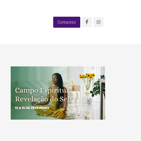
Contactos