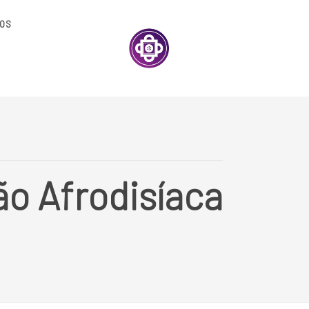
OS
o Afrodisíaca