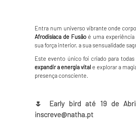
Entra num universo vibrante onde corp
Afrodisíaca de Fusão
é uma experiência 
sua força interior, a sua sensualidade sag
Este evento único foi criado para todas
expandir a energia vital
e explorar a magi
presença consciente.
🌷 Early bird até 19 de Abri
inscreve@natha.pt