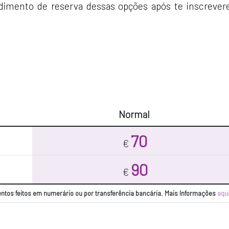
dimento de reserva dessas opções após te inscrever
Normal
70
€
90
€
tos feitos em numerário ou por transferência bancária. Mais Informações
aqu