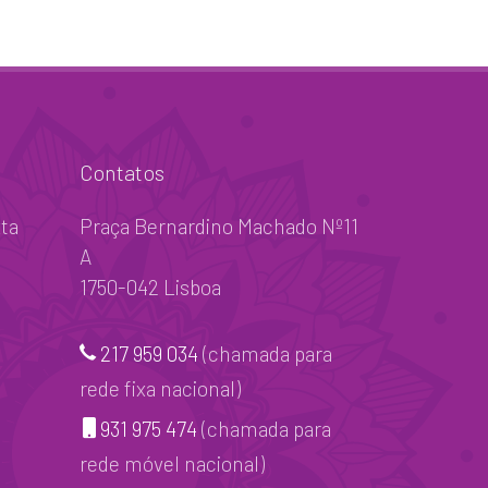
Contatos
ta
Praça Bernardino Machado Nº11
A
1750-042 Lisboa
217 959 034
(chamada para
rede fixa nacional)
931 975 474
(chamada para
rede móvel nacional)