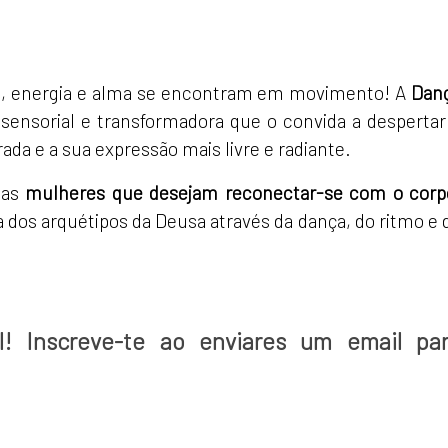
o, energia e alma se encontram em movimento! A
Dan
sensorial e transformadora que o convida a despertar
rada e a sua expressão mais livre e radiante.
 as
mulheres que desejam reconectar-se com o corp
a dos arquétipos da Deusa através da dança, do ritmo e 
l! Inscreve-te ao enviares um email pa