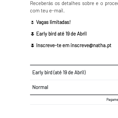
Receberás os detalhes sobre e o proce
com teu e-mail.
🌷
Vagas limitadas!
🌷 Early bird até 19 de Abril
🌷 Inscreve-te em inscreve@natha.pt
Early bird (até 19 de Abril)
Normal
Pagamen