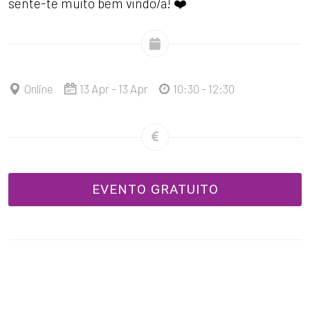
sente-te muito bem vindo/a! ❤️
Online
13 Apr - 13 Apr
10:30 - 12:30
EVENTO GRATUITO