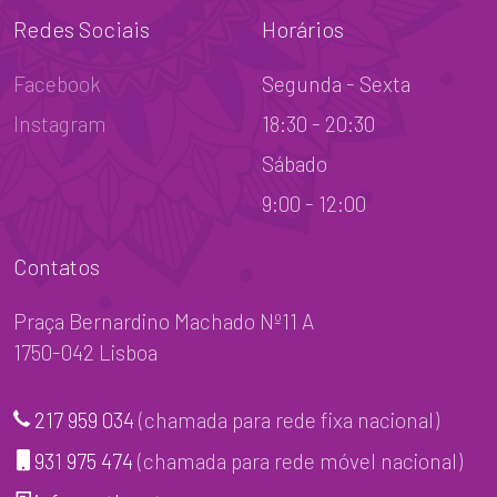
Redes Sociais
Horários
Facebook
Segunda - Sexta
Instagram
18:30 - 20:30
Sábado
9:00 - 12:00
Contatos
Praça Bernardino Machado Nº11 A
1750-042 Lisboa
217 959 034
(chamada para rede fixa nacional)
931 975 474
(chamada para rede móvel nacional)