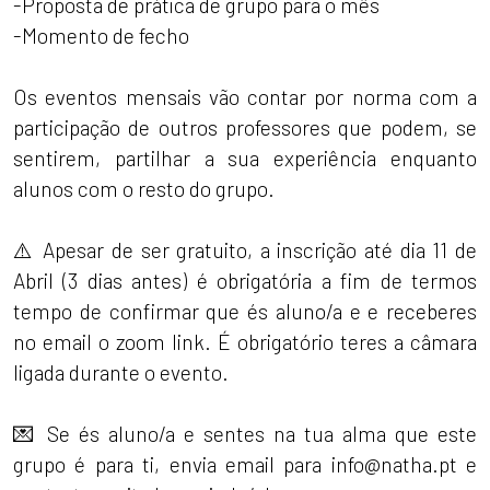
-Proposta de prática de grupo para o mês
-Momento de fecho
Os eventos mensais vão contar por norma com a
participação de outros professores que podem, se
sentirem, partilhar a sua experiência enquanto
alunos com o resto do grupo.
⚠️ Apesar de ser gratuito, a inscrição até dia 11 de
Abril (3 dias antes) é obrigatória a fim de termos
tempo de confirmar que és aluno/a e e receberes
no email o zoom link. É obrigatório teres a câmara
ligada durante o evento.
💌 Se és aluno/a e sentes na tua alma que este
grupo é para ti, envia email para info@natha.pt e