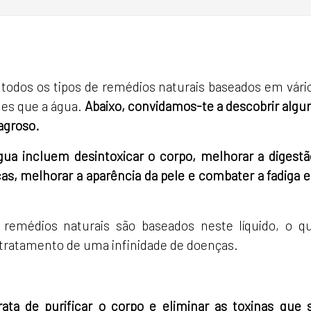
odos os tipos de remédios naturais baseados em vári
es que a água.
Abaixo, convidamos-te a descobrir algu
agroso.
gua incluem desintoxicar o corpo, melhorar a digestã
ecas, melhorar a aparência da pele e combater a fadiga e
remédios naturais são baseados neste líquido, o q
o tratamento de uma infinidade de doenças.
ata de purificar o corpo e eliminar as toxinas que 