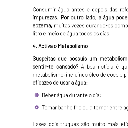
Consumir água antes e depois das ref
impurezas.
Por outro lado, a água pode
eczema,
muitas vezes curando-os com
litro e meio de água todos os dias.
4. Activa o Metabolismo
Suspeitas que possuis um metabolismo
sentir-te cansado?
A boa notícia é qu
metabolismo, incluindo óleo de coco e 
eficazes de usar a água:
Beber água durante o dia;
Tomar banho frio ou alternar entre á
Esses dois truques são muito mais ef