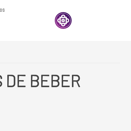
OS
S DE BEBER