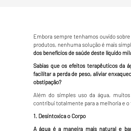
Embora sempre tenhamos ouvido sobre t
produtos, nenhuma solução é mais simpl
dos benefícios de saúde deste líquido mil
Sabias que os efeitos terapêuticos da á
facilitar a perda de peso, aliviar enxaqu
obstipação?
Além do simples uso da água, muitos 
contribui totalmente para a melhoria e 
1. Desintoxica o Corpo
A água é a maneira mais natural e bar