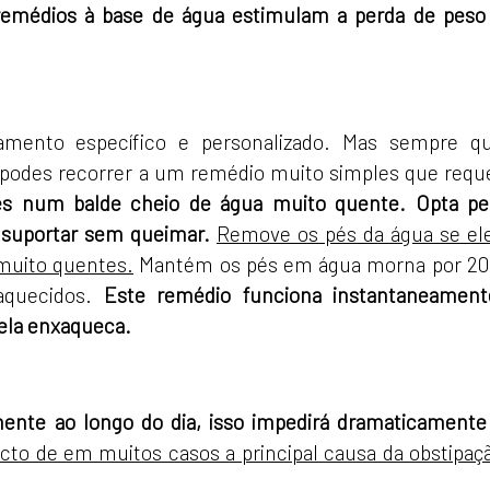
remédios à base de água estimulam a perda de peso
amento específico e personalizado. Mas sempre q
 podes recorrer a um remédio muito simples que requ
és num balde cheio de água muito quente. Opta pe
 suportar sem queimar.
Remove os pés da água se el
muito quentes.
Mantém os pés em água morna por 20
aquecidos.
Este remédio funciona instantaneament
ela enxaqueca.
mente ao longo do dia, isso impedirá dramaticamente
acto de em muitos casos a principal causa da obstipaç