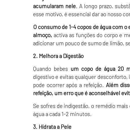
acumularam nele
. A longo prazo, subs
esse motivo, é essencial dar ao nosso co
O consumo de 1-4 copos de água com o 
almoço,
activa as funções do corpo e m
adicionar um pouco de sumo de limão, se 
2. Melhora a Digestão
Quando bebes
um copo de água 20 min
digestivo e evitas qualquer desconforto, 
pode ocorrer após a refeição.
Além diss
refeição, um erro que é aconselhável evit
Se sofres de indigestão, o remédio mais
água a cada 1-2 minutos.
3. Hidrata a Pele