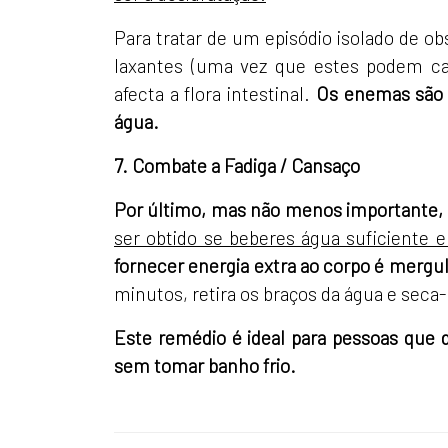
Para tratar de um episódio isolado de o
laxantes (uma vez que estes podem cau
afecta a flora intestinal.
Os enemas são u
água.
7. Combate a Fadiga / Cansaço
Por último, mas não menos importante, a
ser obtido se beberes água suficiente 
fornecer energia extra ao corpo é mergul
minutos, retira os braços da água e seca-
Este remédio é ideal para pessoas que d
sem tomar banho frio.