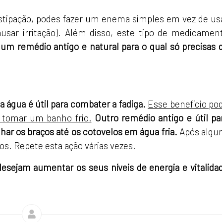
bstipação, podes fazer um enema simples em vez de us
sar irritação). Além disso, este tipo de medicamen
m remédio antigo e natural para o qual só precisas 
 água é útil para combater a fadiga.
Esse benefício po
e tomar um banho frio.
Outro remédio antigo e útil pa
har os braços até os cotovelos em água fria.
Após algu
os. Repete esta ação várias vezes.
esejam aumentar os seus níveis de energia e vitalida