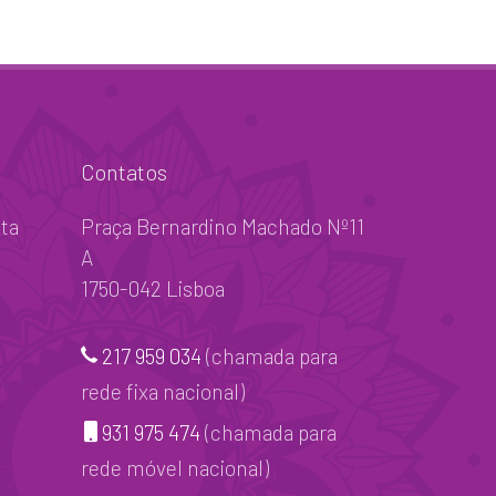
Contatos
ta
Praça Bernardino Machado Nº11
A
1750-042 Lisboa
217 959 034
(chamada para
rede fixa nacional)
931 975 474
(chamada para
rede móvel nacional)