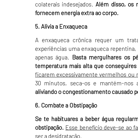
colaterais indesejados.
Além disso, os 
fornecem energia extra ao corpo.
5. Alivia a Enxaqueca
A enxaqueca crônica requer um trat
experiências uma enxaqueca repentina,
apenas água.
Basta mergulhares os p
temperatura mais alta que conseguires
ficarem excessivamente vermelhos ou 
30 minutos, seca-os e mantém-nos 
aliviando o congestionamento causado p
6. Combate a Obstipação
Se te habituares a beber água regular
obstipação.
Esse benefício deve-se ao f
ser a desidratação.